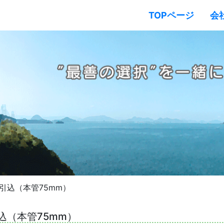
TOPページ
会
引込（本管75mm）
込（本管75mm）