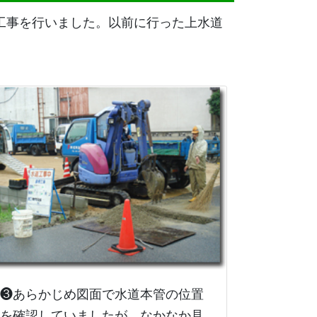
込工事を行いました。以前に行った上水道
❸あらかじめ図面で水道本管の位置
を確認していましたが、なかなか見