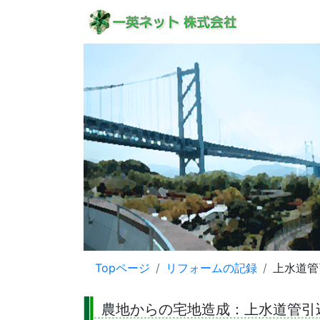
Topページ
リフォームの記録
上水道管
農地からの宅地造成：上水道管引