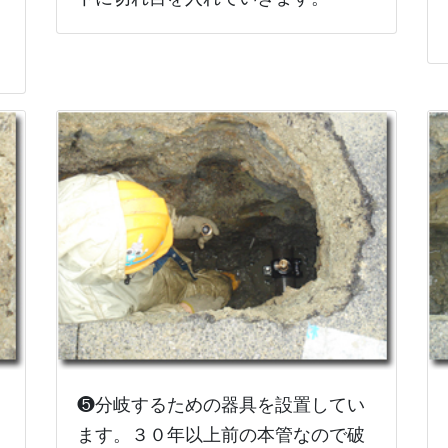
❺分岐するための器具を設置してい
ます。３０年以上前の本管なので破