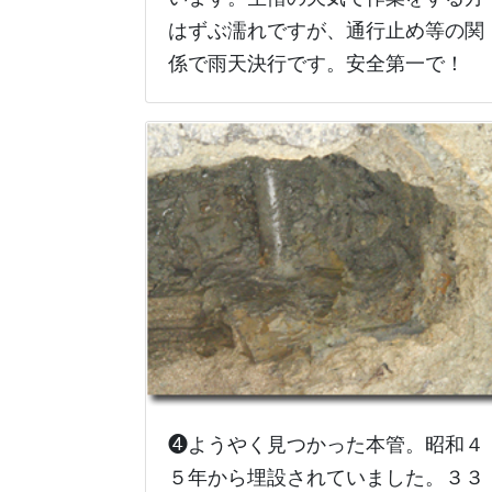
はずぶ濡れですが、通行止め等の関
係で雨天決行です。安全第一で！
❹ようやく見つかった本管。昭和４
５年から埋設されていました。３３